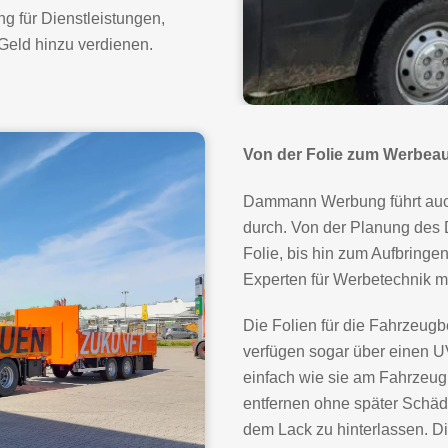
ng für Dienstleistungen,
Geld hinzu verdienen.
Von der Folie zum Werbea
Dammann Werbung führt auch 
durch. Von der Planung des 
Folie, bis hin zum Aufbring
Experten für Werbetechnik mi
Die Folien für die Fahrzeugb
verfügen sogar über einen 
einfach wie sie am Fahrzeug
entfernen ohne später Schä
dem Lack zu hinterlassen. D