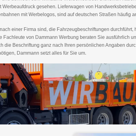
 Werbeaufdruck gesehen. Lieferwagen von Handwerksbetrieben m
bahnen mit Werbelogos, sind auf deutschen Straßen häufig an
ach einer Firma sind, die Fahrzeugbeschriftungen durchführ
 Die Fachleute von Dammann Werbung beraten Sie ausführlich 
ch die Beschriftung ganz nach Ihren persönlichen Angaben dur
tigen, Dammann setzt alles für Sie um.