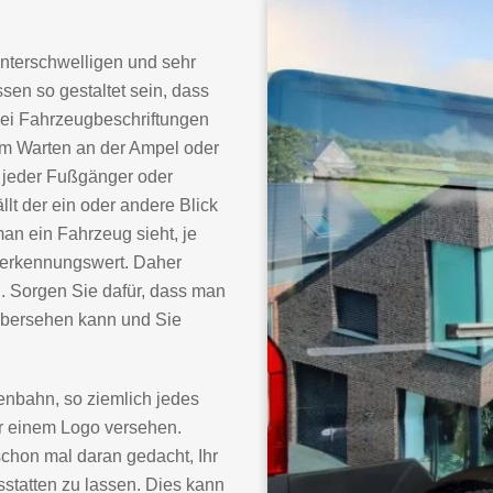
unterschwelligen und sehr
sen so gestaltet sein, dass
Bei Fahrzeugbeschriftungen
eim Warten an der Ampel oder
h jeder Fußgänger oder
lt der ein oder andere Blick
man ein Fahrzeug sieht, je
rerkennungswert. Daher
. Sorgen Sie dafür, dass man
 übersehen kann und Sie
nbahn, so ziemlich jedes
r einem Logo versehen.
schon mal daran gedacht, Ihr
statten zu lassen. Dies kann