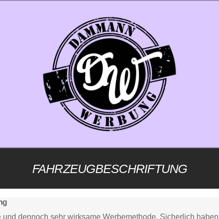
FAHRZEUGBESCHRIFTUNG
ung
he und dennoch sehr wirksame Werbemethode. Sicherlich haben 