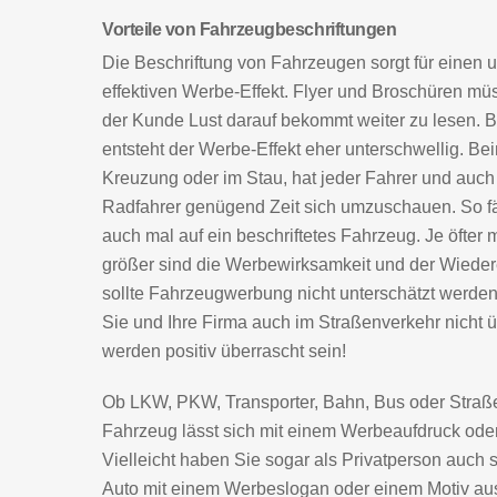
Vorteile von Fahrzeugbeschriftungen
Die Beschriftung von Fahrzeugen sorgt für einen 
effektiven Werbe-Effekt. Flyer und Broschüren müs
der Kunde Lust darauf bekommt weiter zu lesen. 
entsteht der Werbe-Effekt eher unterschwellig. B
Kreuzung oder im Stau, hat jeder Fahrer und auc
Radfahrer genügend Zeit sich umzuschauen. So fäl
auch mal auf ein beschriftetes Fahrzeug. Je öfter 
größer sind die Werbewirksamkeit und der Wiede
sollte Fahrzeugwerbung nicht unterschätzt werden
Sie und Ihre Firma auch im Straßenverkehr nicht
werden positiv überrascht sein!
Ob LKW, PKW, Transporter, Bahn, Bus oder Straße
Fahrzeug lässt sich mit einem Werbeaufdruck ode
Vielleicht haben Sie sogar als Privatperson auch 
Auto mit einem Werbeslogan oder einem Motiv aus