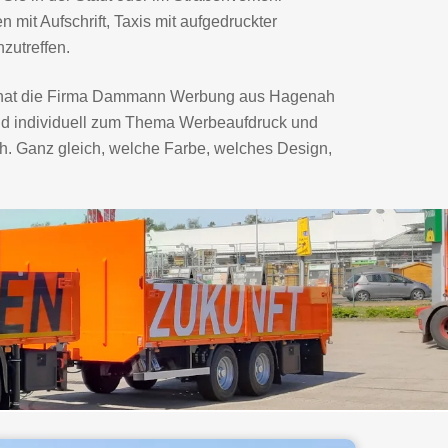
it Aufschrift, Taxis mit aufgedruckter
zutreffen.
t, hat die Firma Dammann Werbung aus Hagenah
und individuell zum Thema Werbeaufdruck und
ch. Ganz gleich, welche Farbe, welches Design,