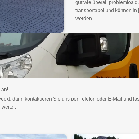
gut wie überall problemlos du
transportabel und können in
werden.
 an!
eckt, dann kontaktieren Sie uns per Telefon oder E-Mail und l
weiter.