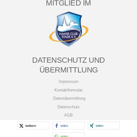
MITGLIED IM
DATENSCHUTZ UND
ÜBERMITTLUNG
Impressum
Kontaktformular
Datenübermittlung
Datenschutz
AGB
twittern
teilen
teilen
teilen