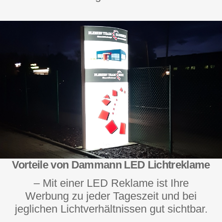
Vorteile von Dammann LED Lichtreklame
– Mit einer LED Reklame ist Ihre
Werbung zu jeder Tageszeit und bei
jeglichen Lichtverhältnissen gut sichtbar.