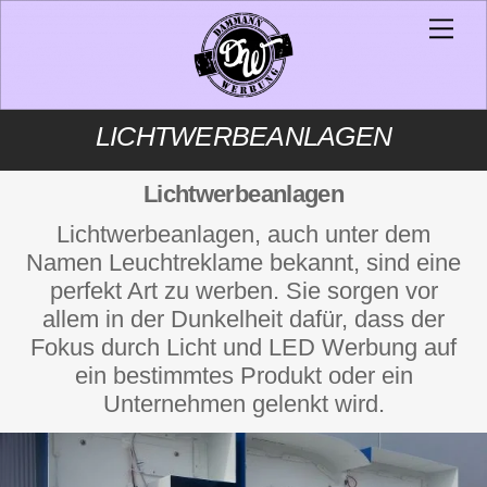
Skip
Men
to
content
LICHTWERBEANLAGEN
Lichtwerbeanlagen
Lichtwerbeanlagen, auch unter dem
Namen Leuchtreklame bekannt, sind eine
perfekt Art zu werben. Sie sorgen vor
allem in der Dunkelheit dafür, dass der
Fokus durch Licht und LED Werbung auf
ein bestimmtes Produkt oder ein
Unternehmen gelenkt wird.