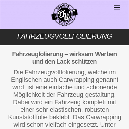
Skip
Men
to
content
FAHRZEUGVOLLFOLIERUNG
Fahrzeugfolierung – wirksam Werben
und den Lack schützen
Die Fahrzeugvollfolierung, welche im
Englischen auch Carwrapping genannt
wird, ist eine einfache und schonende
Möglichkeit der Fahrzeug-gestaltung.
Dabei wird ein Fahrzeug komplett mit
einer sehr elastischen, robusten
Kunststofffolie beklebt. Das Carwrapping
wird schon vielfach eingesetzt. Unter