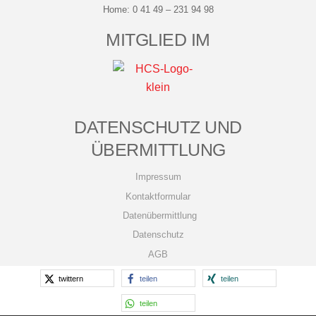
Home:
0 41 49 – 231 94 98
MITGLIED IM
DATENSCHUTZ UND
ÜBERMITTLUNG
Impressum
Kontaktformular
Datenübermittlung
Datenschutz
AGB
twittern
teilen
teilen
teilen